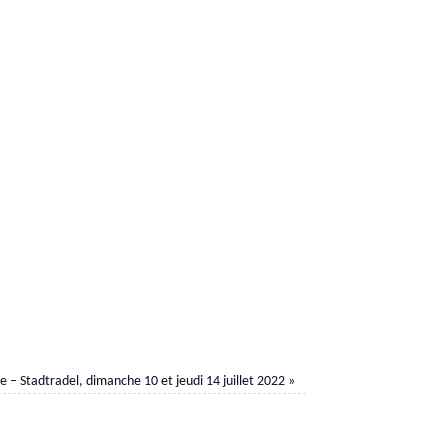
lle – Stadtradel, dimanche 10 et jeudi 14 juillet 2022
»