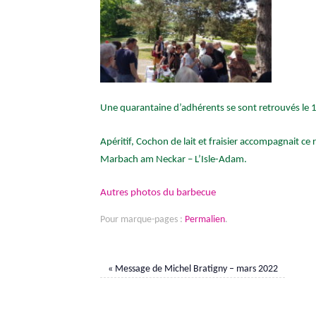
Une quarantaine d’adhérents se sont retrouvés le 1
Apéritif, Cochon de lait et fraisier accompagnait 
Marbach am Neckar – L’Isle-Adam.
Autres photos du barbecue
Pour marque-pages :
Permalien
.
«
Message de Michel Bratigny – mars 2022