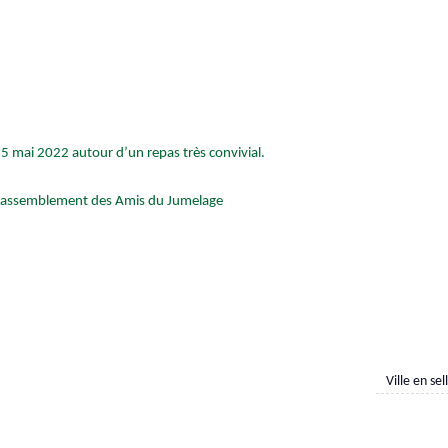
5 mai 2022 autour d’un repas très convivial.
ce rassemblement des Amis du Jumelage
Ville en se